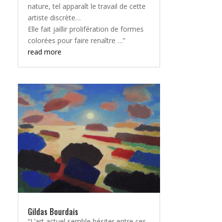
nature, tel apparaît le travail de cette
artiste discrète…
Elle fait jaillir prolifération de formes
colorées pour faire renaître …”
read more
Gildas Bourdais
“L’art actuel semble hésiter entre ces