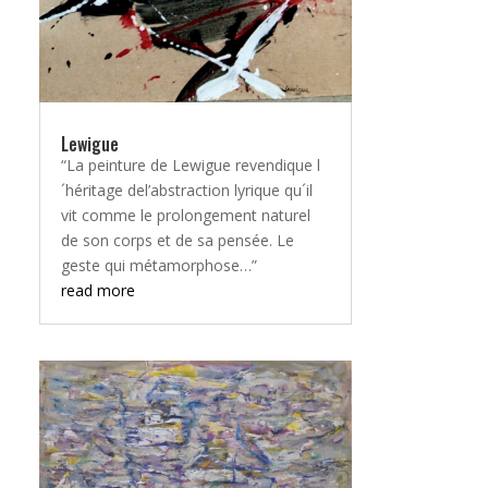
Lewigue
“La peinture de Lewigue revendique l
´héritage del’abstraction lyrique qu´il
vit comme le prolongement naturel
de son corps et de sa pensée. Le
geste qui métamorphose…”
read more