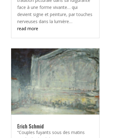
tradition picturale dans sa fulgurante
face à une forme vivante… qui
devient signe et peinture, par touches
nerveuses dans la lumière…
read more
Erich Schmid
“Couples fuyants sous des matins