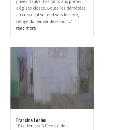
privés d’aube, hésitants aux portes
d’églises closes. Bouteilles démâtées
au creux qui se tend vers le verre,
refuge du dernier désespoir…”
read more
Francine Ledieu
“F.Ledieu est à l’écoute de la