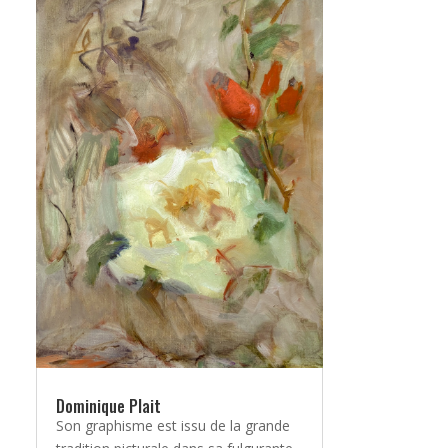
Dominique Plait
Son graphisme est issu de la grande