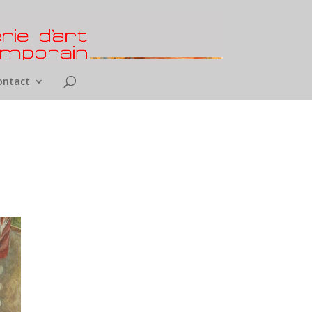
ontact