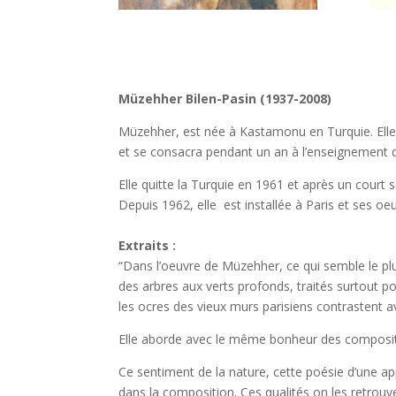
Müzehher Bilen-Pasin (1937-2008)
Müzehher, est née à Kastamonu en Turquie. Elle 
et se consacra pendant un an à l’enseignement de l
Elle quitte la Turquie en 1961 et après un court s
Depuis 1962, elle est installée à Paris et ses o
Extraits :
“Dans l’oeuvre de Müzehher, ce qui semble le plus
des arbres aux verts profonds, traités surtout pou
les ocres des vieux murs parisiens contrastent ave
Elle aborde avec le même bonheur des compositi
Ce sentiment de la nature, cette poésie d’une appa
dans la composition. Ces qualités on les retrouve