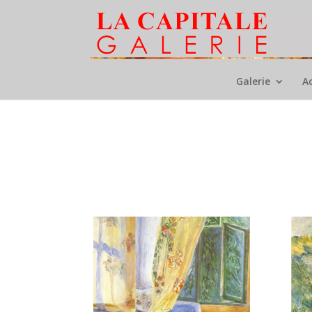
Galerie
A