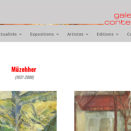
ctualités
Expositions
Artistes
Editions
C
Müzehher
(1937-2008)