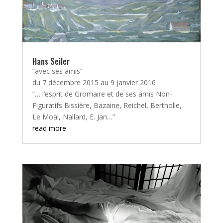
Hans Seiler
“avec ses amis”
du 7 décembre 2015 au 9 janvier 2016
“… l’esprit de Gromaire et de ses amis Non-
Figuratifs Bissière, Bazaine, Reichel, Bertholle,
Le Moal, Nallard, E. Jan…”
read more