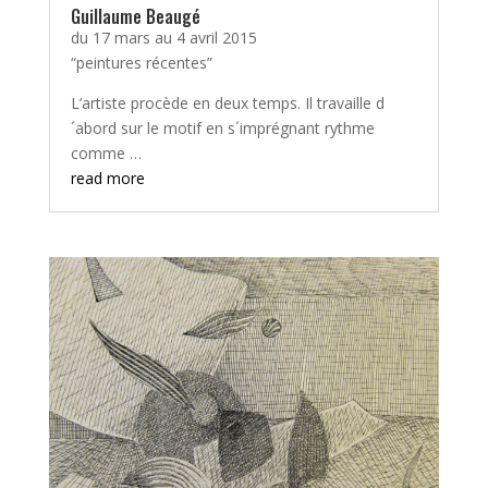
Guillaume Beaugé
du 17 mars au 4 avril 2015
“peintures récentes”
L’artiste procède en deux temps. Il travaille d
´abord sur le motif en s´imprégnant rythme
comme …
read more