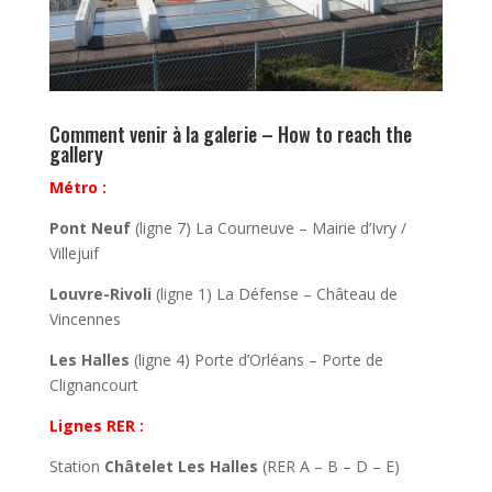
Comment venir à la galerie – How to reach the
gallery
Métro :
Pont Neuf
(ligne 7) La Courneuve – Mairie d’Ivry /
Villejuif
Louvre-Rivoli
(ligne 1) La Défense – Château de
Vincennes
Les Halles
(ligne 4) Porte d’Orléans – Porte de
Clignancourt
Lignes RER :
Station
Châtelet Les Halles
(RER A – B – D – E)