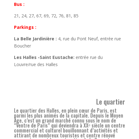
Bus :
21, 24, 27, 67, 69, 72, 76, 81, 85
Parkings :
La Belle Jardinière :
4, rue du Pont Neuf, entrée rue
Boucher
Les Halles -Saint Eustache:
entrée rue du
Louvre/rue des Halles
Le quartier
Le quartier des Halles, en plein cœur de Paris, est
parmi les plus animés de la capitale. Depuis le Moyen
Âge, c’est un grand marché connu sous le nom de
“Ventre de Paris” qui deviendra à XXᵉ siècle un centre
commercial et culturel bouillonnant d’activités et
attirant de nombreux touristes et centre rénové