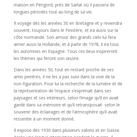
maison en Périgord, près de Sarlat où il passera de
longues périodes tout au long de sa vie.
Il voyage dès les années 30 en Bretagne et y reviendra
souvent, toujours dans le Finistère, et ira aussi sur la
côte normande. Son amour des grands ciels lui fera
aimer aussi la Hollande, et à partir de 1978, il ira tous
les automnes en Espagne. Tous ces lieux inspireront
les thèmes qui feront son œuvre.
Dans les années 50, tout en restant proche de ses
amis peintres, il ne les a pas suivi dans la voie de la
non-figuration. Pour lui la recherche de la lumière et de
la représentation de l’espace s’exprimait dans ses
paysages et ses intérieurs, selon l’image qu’il en avait
gardé dans sa mémoire et qu’il retransposait selon le
souvenir des éclairages et de l’atmosphère qu’il avait
ressentie à un moment donné.
Il expose dès 1930 dans plusieurs salons et en Suisse.