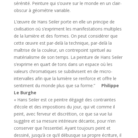
sérénité. Peinture qui s’ouvre sur le monde en un clair-
obscur à géométrie variable.
L’œuvre de Hans Seiler porte en elle un principe de
civilisation où s’expriment les manifestations multiples
de la lumière et des formes. On peut considérer que
cette œuvre est par-delà la technique, par-delà la
maîtrise de la couleur, un contrepoint spirituel au
matérialisme de son temps. La peinture de Hans Seiler
s’exprime en quart de tons dans un espace où les
valeurs chromatiques se subdivisent en de micro-
intervalles afin que la lumière se renforce et offre le
sentiment du monde plus que sa forme.”
Philippe
Le Burghe
« Hans Seiler est ce peintre dégagé des contraintes
d’école et des impositions du jour, qui vit comme il
peint, avec ferveur et discrétion, ce que sa vue lui
suggère et sa mesure intérieure décante, pour n’en
conserver que l’essentiel. Ayant toujours peint et
dessiné, jusqu’à ce qu’il débusque sa propre écriture, il