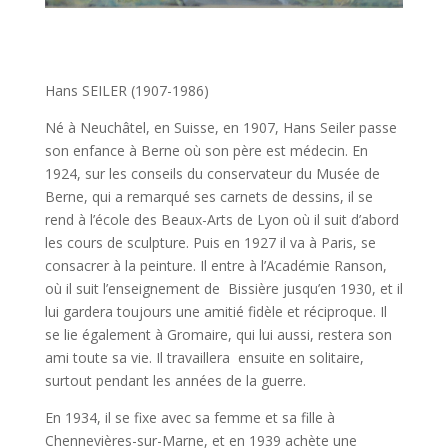
Hans SEILER (1907-1986)
Né à Neuchâtel, en Suisse, en 1907, Hans Seiler passe
son enfance à Berne où son père est médecin. En
1924, sur les conseils du conservateur du Musée de
Berne, qui a remarqué ses carnets de dessins, il se
rend à l’école des Beaux-Arts de Lyon où il suit d’abord
les cours de sculpture. Puis en 1927 il va à Paris, se
consacrer à la peinture. Il entre à l’Académie Ranson,
où il suit l’enseignement de Bissière jusqu’en 1930, et il
lui gardera toujours une amitié fidèle et réciproque. Il
se lie également à Gromaire, qui lui aussi, restera son
ami toute sa vie. Il travaillera ensuite en solitaire,
surtout pendant les années de la guerre.
En 1934, il se fixe avec sa femme et sa fille à
Chennevières-sur-Marne, et en 1939 achète une