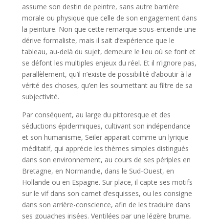
assume son destin de peintre, sans autre barrière
morale ou physique que celle de son engagement dans
la peinture. Non que cette remarque sous-entende une
dérive formaliste, mais il sait d’expérience que le
tableau, au-delà du sujet, demeure le lieu où se font et
se défont les multiples enjeux du réel. Et il n’ignore pas,
parallèlement, qu’il n’existe de possibilité d’aboutir à la
vérité des choses, qu’en les soumettant au filtre de sa
subjectivité.
Par conséquent, au large du pittoresque et des
séductions épidermiques, cultivant son indépendance
et son humanisme, Seiler apparait comme un lyrique
méditatif, qui apprécie les thèmes simples distingués
dans son environnement, au cours de ses périples en
Bretagne, en Normandie, dans le Sud-Ouest, en
Hollande ou en Espagne. Sur place, il capte ses motifs
sur le vif dans son carnet d’esquisses, ou les consigne
dans son arrière-conscience, afin de les traduire dans
ses gouaches irisées. Ventilées par une légère brume,