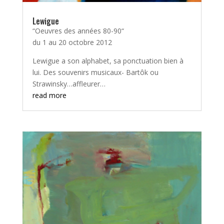
Lewigue
“Oeuvres des années 80-90“
du 1 au 20 octobre 2012
Lewigue a son alphabet, sa ponctuation bien à
lui. Des souvenirs musicaux- Bartôk ou
Strawinsky…affleurer…
read more