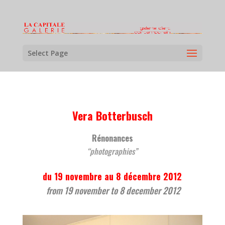
Select Page
Vera Botterbusch
Rénonances
“photographies”
du 19 novembre au 8 décembre 2012
from 19 november to 8 december 2012