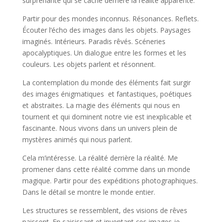
surprenante qui se cache derrière la réalité apparente.
Partir pour des mondes inconnus. Résonances. Reflets.
Écouter l‘écho des images dans les objets. Paysages
imaginés. Intérieurs. Paradis rêvés. Scéneries
apocalyptiques. Un dialogue entre les formes et les
couleurs. Les objets parlent et résonnent.
La contemplation du monde des éléments fait surgir
des images énigmatiques et fantastiques, poétiques
et abstraites. La magie des éléments qui nous en
tournent et qui dominent notre vie est inexplicable et
fascinante. Nous vivons dans un univers plein de
mystères animés qui nous parlent.
Cela m’intéresse. La réalité derrière la réalité. Me
promener dans cette réalité comme dans un monde
magique. Partir pour des expéditions photographiques.
Dans le détail se montre le monde entier.
Les structures se ressemblent, des visions de rêves
naissent. En saisissant et inventant ces images je