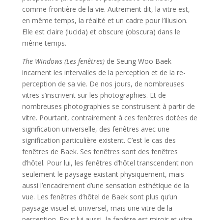
comme frontière de la vie. Autrement dit, la vitre est,
en même temps, la réalité et un cadre pour l’illusion.
Elle est claire (lucida) et obscure (obscura) dans le
même temps.
The Windows (Les fenêtres)
de Seung Woo Baek
incarnent les intervalles de la perception et de la re-
perception de sa vie. De nos jours, de nombreuses
vitres s’inscrivent sur les photographies. Et de
nombreuses photographies se construisent à partir de
vitre. Pourtant, contrairement à ces fenêtres dotées de
signification universelle, des fenêtres avec une
signification particulière existent. C’est le cas des
fenêtres de Baek. Ses fenêtres sont des fenêtres
d’hôtel. Pour lui, les fenêtres d’hôtel transcendent non
seulement le paysage existant physiquement, mais
aussi l’encadrement d’une sensation esthétique de la
vue. Les fenêtres d’hôtel de Baek sont plus qu’un
paysage visuel et universel, mais une vitre de la
perception. Pour lui aussi, la fenêtre est miroir et vitre