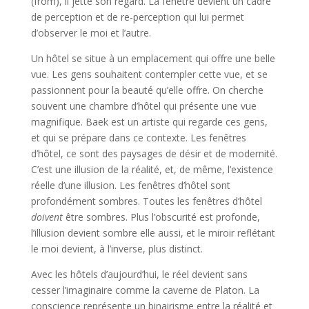
(from), il jette son regard. La fenêtre devient un cadre
de perception et de re-perception qui lui permet
d’observer le moi et l’autre.
Un hôtel se situe à un emplacement qui offre une belle
vue. Les gens souhaitent contempler cette vue, et se
passionnent pour la beauté qu’elle offre. On cherche
souvent une chambre d’hôtel qui présente une vue
magnifique. Baek est un artiste qui regarde ces gens,
et qui se prépare dans ce contexte. Les fenêtres
d’hôtel, ce sont des paysages de désir et de modernité.
C’est une illusion de la réalité, et, de même, l’existence
réelle d’une illusion. Les fenêtres d’hôtel sont
profondément sombres. Toutes les fenêtres d’hôtel
doivent
être sombres. Plus l’obscurité est profonde,
l’illusion devient sombre elle aussi, et le miroir reflétant
le moi devient, à l’inverse, plus distinct.
Avec les hôtels d’aujourd’hui, le réel devient sans
cesser l’imaginaire comme la caverne de Platon. La
conscience représente un binairisme entre la réalité et