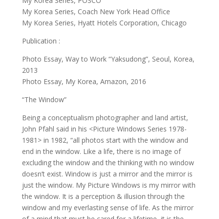
My Korea Series, POSCO
My Korea Series, Coach New York Head Office
My Korea Series, Hyatt Hotels Corporation, Chicago
Publication :
Photo Essay, Way to Work “Yaksudong”, Seoul, Korea,
2013
Photo Essay, My Korea, Amazon, 2016
“The Window”
Being a conceptualism photographer and land artist,
John Pfahl said in his <Picture Windows Series 1978-
1981> in 1982, “all photos start with the window and
end in the window. Like a life, there is no image of
excluding the window and the thinking with no window
doesn’t exist. Window is just a mirror and the mirror is
just the window. My Picture Windows is my mirror with
the window. It is a perception & illusion through the
window and my everlasting sense of life. As the mirror
of a mind that must be cared for a lifetime, it is the