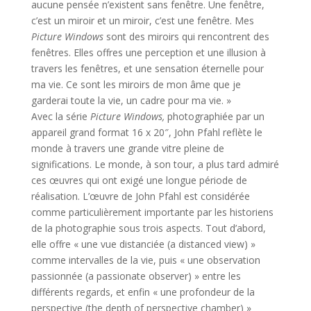
aucune pensée n’existent sans fenêtre. Une fenêtre,
c’est un miroir et un miroir, c’est une fenêtre. Mes
Picture Windows
sont des miroirs qui rencontrent des
fenêtres. Elles offres une perception et une illusion à
travers les fenêtres, et une sensation éternelle pour
ma vie. Ce sont les miroirs de mon âme que je
garderai toute la vie, un cadre pour ma vie. »
Avec la série
Picture Windows,
photographiée par un
appareil grand format 16 x 20″, John Pfahl reflète le
monde à travers une grande vitre pleine de
significations. Le monde, à son tour, a plus tard admiré
ces œuvres qui ont exigé une longue période de
réalisation. L’œuvre de John Pfahl est considérée
comme particulièrement importante par les historiens
de la photographie sous trois aspects. Tout d’abord,
elle offre « une vue distanciée (a distanced view) »
comme intervalles de la vie, puis « une observation
passionnée (a passionate observer) » entre les
différents regards, et enfin « une profondeur de la
perspective (the depth of perspective chamber) »