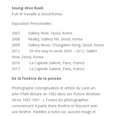
Seung-Woo Baek
Il vit et travaille à Seoul/Korea
Exposition Personnelles :
2007 Gallery Now, Seoul, Korea
2008 Reality, Gallery NV, Seoul, Korea
2009 Gallery Noon, Chungdam-dong, Seoul, Korea
2012 On the way to work 2009 – 2012, Gallert
Now, Seoul, Korea
2016 La Capitale Galerie, Paris, France
2017 La Capitale Galerie, Paris, France
De la fenêtre de la pensée
Photographe conceptualiste et artiste du Land art,
John Pfahl déclare en 1982 dans ses
Picture Windows
Séries 1987-1981
: « Toutes les photographies
commencent à partir d’une fenêtre et finissent avec
une fenêtre. Pareilles à notre vie, aucune image et