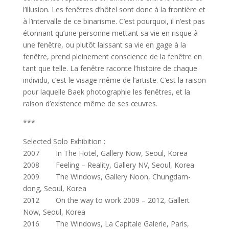
l’illusion. Les fenêtres d’hôtel sont donc à la frontière et
à l’intervalle de ce binarisme. C’est pourquoi, il n’est pas
étonnant qu’une personne mettant sa vie en risque à
une fenêtre, ou plutôt laissant sa vie en gage à la
fenêtre, prend pleinement conscience de la fenêtre en
tant que telle. La fenêtre raconte l’histoire de chaque
individu, c’est le visage même de l’artiste. C’est la raison
pour laquelle Baek photographie les fenêtres, et la
raison d’existence même de ses œuvres.
***
Selected Solo Exhibition :
2007 In The Hotel, Gallery Now, Seoul, Korea
2008 Feeling – Reality, Gallery NV, Seoul, Korea
2009 The Windows, Gallery Noon, Chungdam-
dong, Seoul, Korea
2012 On the way to work 2009 – 2012, Gallert
Now, Seoul, Korea
2016 The Windows, La Capitale Galerie, Paris,