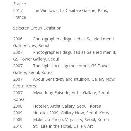
France
2017 The Windows, La Capitale Galerie, Paris,
France
Selected Group Exhibition :
2006 Photographers disguised as Salaried men I,
Gallery Now, Seoul
2007 Photographers disguised as Salaried men II,
GS Tower Gallery, Seoul
2007 The Light focusing the corner, GS Tower
Gallery, Seoul, Korea
2007 About Sensitivity and Intuition, Gallery Now,
Seoul, Korea
2007 Myundong Episode, Artbit Gallary, Seoul,
Korea
2008 Hotelier, Artbit Gallary, Seoul, Korea
2009 Hotelier 2009, Gallary Now, Seoul, Korea
2009 Make Up Photo, Vitgallery, Seoul, Korea
2010 Still Life In the Hotel, Gallery Art