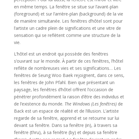
en même temps. La fenêtre se situe sur l’avant-plan
(foreground) et sur l’arrière-plan (background) de la vie
de manière simultanée. Les fenêtres d’hôtel sont pour
l’artiste un cadre plein de significations et une vitre de
sensation qui se reflètent comme une structure de la
vie.
L’hôtel est un endroit qui possède des fenêtres
s’ouvrant sur le monde. À partir de ces fenêtres, l’hôtel
reflète de nombreuses vies et ses significations… Les
fenêtres de Seung Woo Baek rejoignent, dans ce sens,
les fenêtres de John Pfahl. Bien que présentant un
paysage, les fenêtres d’hôtel offrent l’occasion de
pénétrer profondément la raison d’être des individus et
de l’existence du monde.
The Windows (Les fenêtres)
de
Back est un espace de réalité et de l’illusion. L’artiste
regarde de sa fenêtre, apprend et se retourne sur lui
devant sa fenêtre. Dans sa fenêtre (in), à travers sa
fenêtre (thru), à sa fenêtre (by) et depuis sa fenêtre