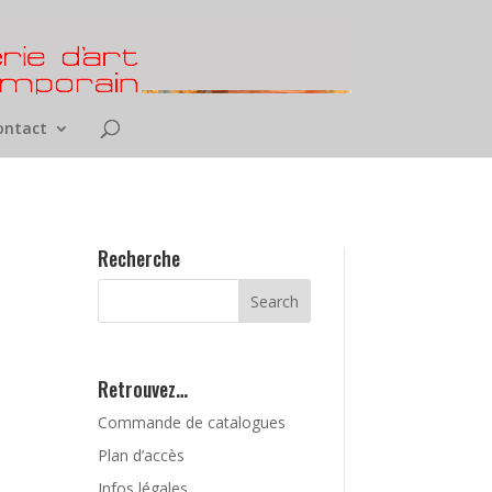
ontact
Recherche
Retrouvez…
Commande de catalogues
Plan d’accès
Infos légales