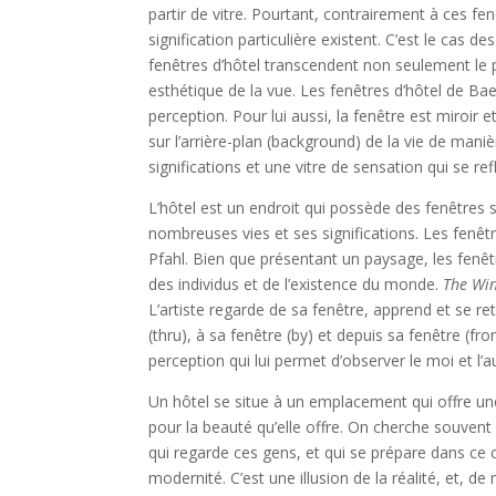
partir de vitre. Pourtant, contrairement à ces fe
signification particulière existent. C’est le cas d
fenêtres d’hôtel transcendent non seulement le
esthétique de la vue. Les fenêtres d’hôtel de Bae
perception. Pour lui aussi, la fenêtre est miroir 
sur l’arrière-plan (background) de la vie de maniè
significations et une vitre de sensation qui se r
L’hôtel est un endroit qui possède des fenêtres s’
nombreuses vies et ses significations. Les fenê
Pfahl. Bien que présentant un paysage, les fenêt
des individus et de l’existence du monde.
The Win
L’artiste regarde de sa fenêtre, apprend et se ret
(thru), à sa fenêtre (by) et depuis sa fenêtre (fr
perception qui lui permet d’observer le moi et l’a
Un hôtel se situe à un emplacement qui offre un
pour la beauté qu’elle offre. On cherche souvent
qui regarde ces gens, et qui se prépare dans ce 
modernité. C’est une illusion de la réalité, et, de