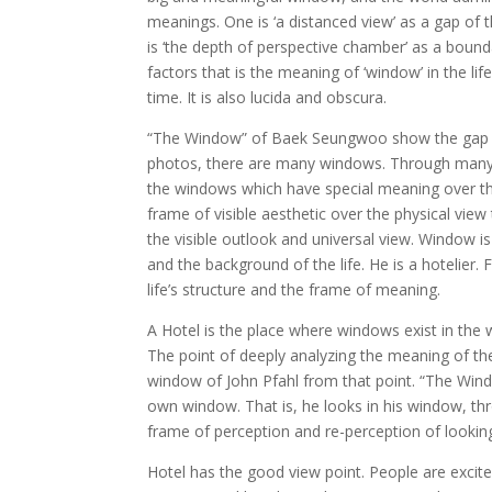
meanings. One is ‘a distanced view’ as a gap of t
is ‘the depth of perspective chamber’ as a bounda
factors that is the meaning of ‘window’ in the li
time. It is also lucida and obscura.
“The Window” of Baek Seungwoo show the gap bet
photos, there are many windows. Through many 
the windows which have special meaning over th
frame of visible aesthetic over the physical view
the visible outlook and universal view. Window i
and the background of the life. He is a hotelier
life’s structure and the frame of meaning.
A Hotel is the place where windows exist in the 
The point of deeply analyzing the meaning of t
window of John Pfahl from that point. “The Windo
own window. That is, he looks in his window, t
frame of perception and re-perception of looking
Hotel has the good view point. People are excite