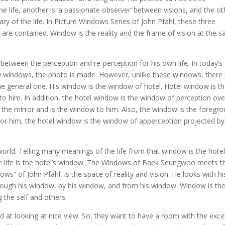
he life, another is ‘a passionate observer’ between visions, and the ot
ry of the life. In Picture Windows Series of John Pfahl, these three
fe are contained. Window is the reality and the frame of vision at the 
ween the perception and re-perception for his own life. In today’s
windows, the photo is made. However, unlike these windows, there 
e general one. His window is the window of hotel. Hotel window is t
 to him. In addition, the hotel window is the window of perception ove
s the mirror and is the window to him. Also, the window is the foregr
. For him, the hotel window is the window of apperception projected by
world. Telling many meanings of the life from that window is the hotel
he life is the hotel’s window. The Windows of Baek Seungwoo meets t
ws” of John Pfahl is the space of reality and vision. He looks with hi
hrough his window, by his window, and from his window. Window is th
 the self and others.
d at looking at nice view. So, they want to have a room with the exce