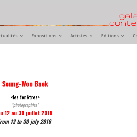
ctualités
Expositions
Artistes
Editions
C
Seung-Woo Baek
<les fenêtres>
“photographies”
u 12 au 30 juillet 2016
from 12 to 30 july 2016