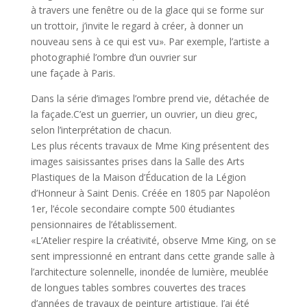
à travers une fenêtre ou de la glace qui se forme sur
un trottoir, j’invite le regard à créer, à donner un
nouveau sens à ce qui est vu». Par exemple, l’artiste a
photographié l’ombre d’un ouvrier sur
une façade à Paris.
Dans la série d’images l’ombre prend vie, détachée de
la façade.C’est un guerrier, un ouvrier, un dieu grec,
selon l’interprétation de chacun.
Les plus récents travaux de Mme King présentent des
images saisissantes prises dans la Salle des Arts
Plastiques de la Maison d’Éducation de la Légion
d’Honneur à Saint Denis. Créée en 1805 par Napoléon
1er, l’école secondaire compte 500 étudiantes
pensionnaires de l’établissement.
«L’Atelier respire la créativité, observe Mme King, on se
sent impressionné en entrant dans cette grande salle à
l’architecture solennelle, inondée de lumière, meublée
de longues tables sombres couvertes des traces
d’années de travaux de peinture artistique. J’ai été