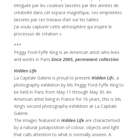
intriguée par les couleurs laissées par des années de
créativité dans cet espace magnifique, ces empreintes
laissées par ces travaux d’art sur les tables.
J’ai voulu capturer cette atmosphère qui inspire le
processus de création ».
***
Peggy Ford-Fyffe King is an American artist who lives
and works in Paris.
Since 2005, permanent collection
Hidden Life
La Capitale Galerie is proud to present
Hidden Lif
e
, a
photography exhibition by Ms Peggy Ford-Fyffe King to
be held in Paris from May 11 through May 30. An
American artist living in France for 16 years, this is Ms
King’s second photography exhibition at La Capitale
Galerie.
The images featured in
Hidden Life
are characterised
by a natural juxtaposition of colour, objects and light
that calls attention to what is normally unseen. A