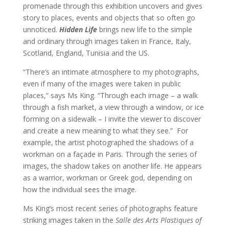
promenade through this exhibition uncovers and gives
story to places, events and objects that so often go
unnoticed.
Hidden Life
brings new life to the simple
and ordinary through images taken in France, Italy,
Scotland, England, Tunisia and the US.
“There’s an intimate atmosphere to my photographs,
even if many of the images were taken in public
places,” says Ms King. “Through each image – a walk
through a fish market, a view through a window, or ice
forming on a sidewalk – I invite the viewer to discover
and create a new meaning to what they see.” For
example, the artist photographed the shadows of a
workman on a façade in Paris. Through the series of
images, the shadow takes on another life. He appears
as a warrior, workman or Greek god, depending on
how the individual sees the image.
Ms King’s most recent series of photographs feature
striking images taken in the
Salle des Arts Plastiques of