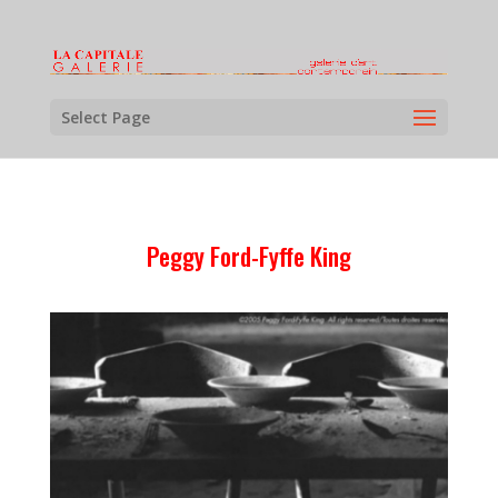
Select Page
Peggy Ford-Fyffe King