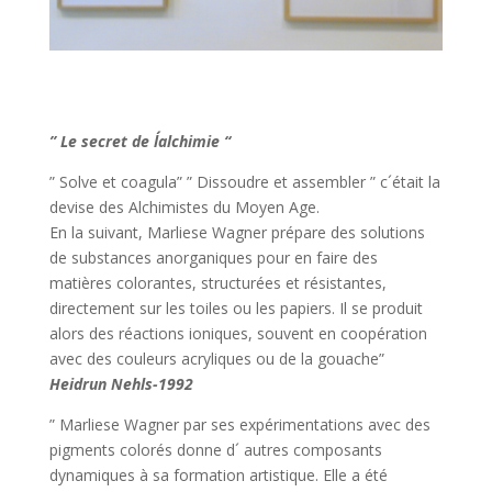
” Le secret de l´alchimie “
” Solve et coagula” ” Dissoudre et assembler ” c´était la
devise des Alchimistes du Moyen Age.
En la suivant, Marliese Wagner prépare des solutions
de substances anorganiques pour en faire des
matières colorantes, structurées et résistantes,
directement sur les toiles ou les papiers. Il se produit
alors des réactions ioniques, souvent en coopération
avec des couleurs acryliques ou de la gouache”
Heidrun Nehls-1992
” Marliese Wagner par ses expérimentations avec des
pigments colorés donne d´ autres composants
dynamiques à sa formation artistique. Elle a été