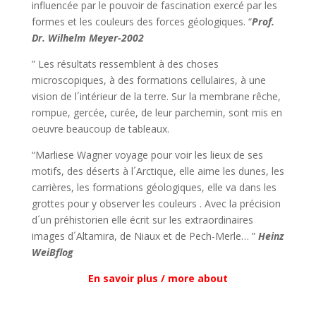
influencée par le pouvoir de fascination exercé par les
formes et les couleurs des forces géologiques. “
Prof.
Dr. Wilhelm Meyer-2002
” Les résultats ressemblent à des choses
microscopiques, à des formations cellulaires, à une
vision de l´intérieur de la terre. Sur la membrane rêche,
rompue, gercée, curée, de leur parchemin, sont mis en
oeuvre beaucoup de tableaux.
“Marliese Wagner voyage pour voir les lieux de ses
motifs, des déserts à l´Arctique, elle aime les dunes, les
carrières, les formations géologiques, elle va dans les
grottes pour y observer les couleurs . Avec la précision
d´un préhistorien elle écrit sur les extraordinaires
images d´Altamira, de Niaux et de Pech-Merle… ”
Heinz
WeiBflog
En savoir plus / more about