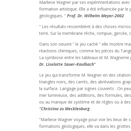
Marliese Wagner par ses expérimentations avec
formation artistique. Elle a été influencée par l
géologiques. ”
Prof. Dr. Wilhelm Meyer-2002
” Les résultats ressemblent à des choses microsco
terre. Sur la membrane rêche, rompue, gercée, 
Dans son oeuvre ” le jeu caché ” elle montre mai
réactions chimiques, comme les pièces du Tangr
La symbiose entre les tableaux et M. Wagnerne 
Dr. Liselotte Sauer-Kaulbach
“
Le jeu qui transforme M. Wagner en des citation
triangles noirs, des carrés, des abréviations gra
la surface. Langage par signes couverts . On peu
mer lumineuse, des additions, des formules, des
ou au manque de système et de règles ou à des
“Christina zu Mecklenburg
“Marliese Wagner voyage pour voir les lieux de ses
formations géologiques, elle va dans les grottes p