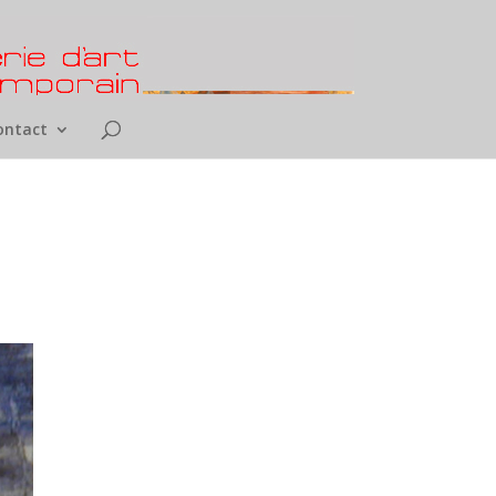
ontact