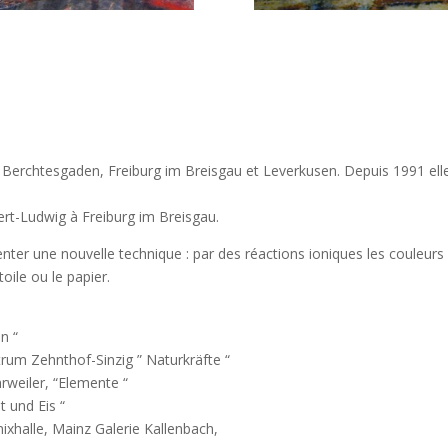
rchtesgaden, Freiburg im Breisgau et Leverkusen. Depuis 1991 elle
bert-Ludwig à Freiburg im Breisgau.
enter une nouvelle technique : par des réactions ioniques les couleurs
oile ou le papier.
n “
rum Zehnthof-Sinzig ” Naturkräfte “
eiler, “Elemente “
t und Eis “
xhalle, Mainz Galerie Kallenbach,