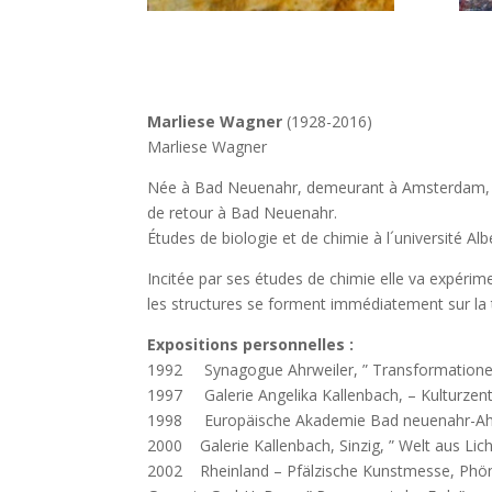
Marliese Wagner
(1928-2016)
Marliese Wagner
Née à Bad Neuenahr, demeurant à Amsterdam, Be
de retour à Bad Neuenahr.
Études de biologie et de chimie à l´université Al
Incitée par ses études de chimie elle va expérim
les structures se forment immédiatement sur la t
Expositions personnelles :
1992 Synagogue Ahrweiler, ” Transformatione
1997 Galerie Angelika Kallenbach, – Kulturzent
1998 Europäische Akademie Bad neuenahr-Ahrw
2000 Galerie Kallenbach, Sinzig, ” Welt aus Lich
2002 Rheinland – Pfälzische Kunstmesse, Phöni