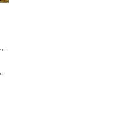
 est
 et