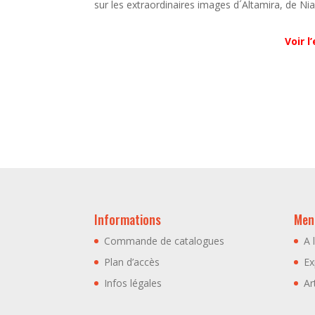
sur les extraordinaires images d´Altamira, de N
Voir l
Informations
Menu
Commande de catalogues
A 
Plan d’accès
Ex
Infos légales
Ar