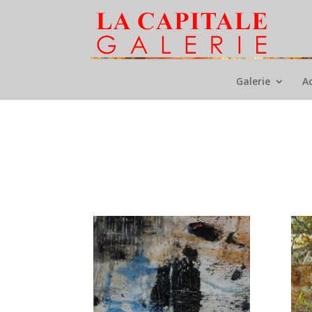
Galerie
A