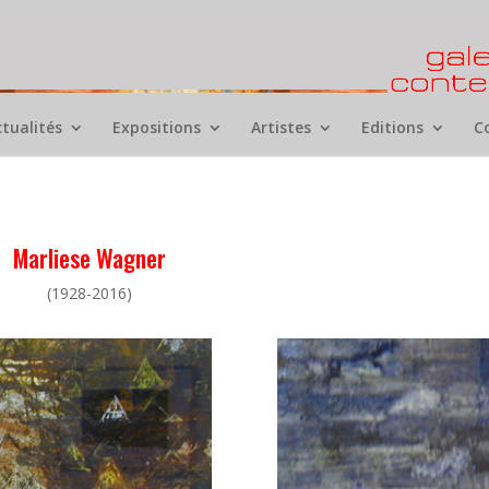
ctualités
Expositions
Artistes
Editions
C
Marliese Wagner
(1928-2016)