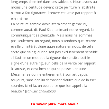
longtemps cheminé dans ses tableaux. Nous avons au
moins une certitude devant cette peinture ni abstraite
ni tout à fait figurative : l’œuvre est vraie par rapport à
elle-même…
La peinture semble avoir littéralement germé ici,
comme aurait dit Paul Klee, animant notre regard, lui
communiquant sa plénitude. Mais nous ne sommes
pas seulement un regard, nous attendons que l’œuvre
éveille un intérêt d’une autre nature en nous, de telle
sorte que sa rigueur ne soit pas exclusivement sensible
: il faut en un mot que la rigueur du sensible soit le
signe d’une autre rigueur, celle de la vérité par rapport
à l’artiste, et c’est bien ce qui se passe. Christine
Messmer se donne entièrement à son art depuis
toujours, sans rien lui demander d’autre que de laisser
sourdre, ici et là, un peu de ce que l’on appelle la
beauté.”
J
ean-Luc Chalumeau
En savoir plus/ more about