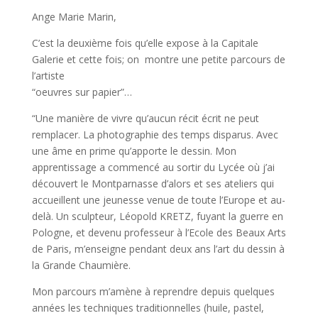
Ange Marie Marin,
C’est la deuxième fois qu’elle expose à la Capitale
Galerie et cette fois; on montre une petite parcours de
l’artiste
“oeuvres sur papier”…
“Une manière de vivre qu’aucun récit écrit ne peut
remplacer. La photographie des temps disparus. Avec
une âme en prime qu’apporte le dessin. Mon
apprentissage a commencé au sortir du Lycée où j’ai
découvert le Montparnasse d’alors et ses ateliers qui
accueillent une jeunesse venue de toute l’Europe et au-
delà. Un sculpteur, Léopold KRETZ, fuyant la guerre en
Pologne, et devenu professeur à l’Ecole des Beaux Arts
de Paris, m’enseigne pendant deux ans l’art du dessin à
la Grande Chaumière.
Mon parcours m’amène à reprendre depuis quelques
années les techniques traditionnelles (huile, pastel,