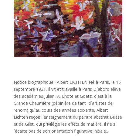
Notice biographique : Albert LICHTEN Né à Paris, le 16
septembre 1931. Il vit et travaille à Paris D´abord élève
des académies Julian, A. Lhote et Goetz, c´est à la
Grande Chaumière (pépinière de tant d´artistes de
renom) qu´au cours des années soixante, Albert
Lichten reçoit l´enseignement du peintre abstrait Busse
et de Gilet, qui privilégie les effets de matière. Il ne s
´écarte pas de son orientation figurative initiale…