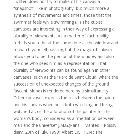
Lichten does not try to make of his canvas a
“snapshot”, like in photography, but much more a
synthesis of movements and times, those that the
swimmer feels while swimming (…) The cubist
canvases are interesting in their way of expressing a
plurality of viewpoints. As a matter of fact, reality
forbids you to be at the same time at the window and
to watch yourself passing; but the magic of cubism
allows you to be the person at the window and also
the one who sees him as a representation. That
plurality of viewpoints can be found again in other
canvases, such as the “Parc de Saint Cloud, where the
succession of unexpected changes of the ground
(ascent, slope) is rendered here by a simultaneity.
Other canvases express the links between the painter
and his canvas when he is both watching and being
watched at; or the adoration of the painter for the
woman’s body, considered as a “mediation between
man and the universe” J.M.G.(Paris – Mantes – Poissy,
diary, 20th of July, 1993) Albert LICHTEN : The