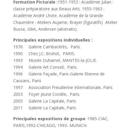
Formation Picturale :
1951-1953 : Académie Julian :
classe préparatoire aux Beaux Arts. 1955-1963 :
Académie André Lhote. Académie de la Grande
Chaumière : Ateliers Aujame, Brayer (figuratifs) Atelier
Busse, Gilet, Andersen (abstraits).
Principales expositions individuelles :
1976 Galerie Cambacérès, Paris.
1990 Chez J.C. Bruhot, PARIS.
1993 Musée Duhamel, MANTES-la-JOLIE.
1994 Galerie Art Conseil, Paris.
1996 Galerie Façade, Paris-Galerie Etienne de
Causans, Paris
1997 Association Freudienne Internationale, Paris
2003 Foyer Jeune Cordée, Paris.
2005 Galerie La Capitale, Paris
2011 Galerie La Capitale, Paris
Principales expositions de groupe
:1985-CIAC,
PARIS,1992-CHICAGO, 1993- MUNICH.