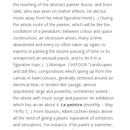
the teaching of the abstract painter Busse, and from
Gilet, who was keen on matter effects. He did not
move away from his initial figurative trend (…) During
the whole route of the painter, which will be like the
oscillation of a pendulum, between colour and space
construction, an obsession arises, many a time
abandoned and every so often taken up again: to
express in painting the elusive passing of time or its
unexpected an unusual pause, and to do it in a
figurative topic (…) Monique CHEFDOR “Landscapes
and still lifes, compositions which spring up from the
canvas in fawn colours, generally centered around an
electrical blue, in strokes like savage, almost
unpolished, large and powerful, sometimes violent ;
the whole with much surge and passion. An exhibition
which has an air about it.
Le peintre
(monthly – May
1976) “(…) From fauvism, Albert Lichten keeps above
all the need of giving a plastic equivalent of emotions
and sensations. For instance, if he paints a swimmer,