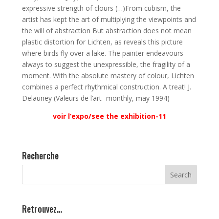
expressive strength of clours (…)From cubism, the
artist has kept the art of multiplying the viewpoints and
the will of abstraction But abstraction does not mean
plastic distortion for Lichten, as reveals this picture
where birds fly over a lake. The painter endeavours
always to suggest the unexpressible, the fragility of a
moment. With the absolute mastery of colour, Lichten
combines a perfect rhythmical construction. A treat! J.
Delauney (Valeurs de l’art- monthly, may 1994)
voir l’expo/see the exhibition-11
Recherche
Retrouvez…