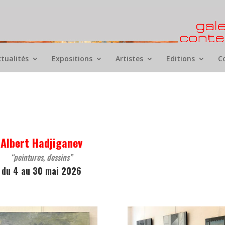
ctualités
Expositions
Artistes
Editions
C
Albert Hadjiganev
“peintures, dessins”
du 4 au 30 mai 2026