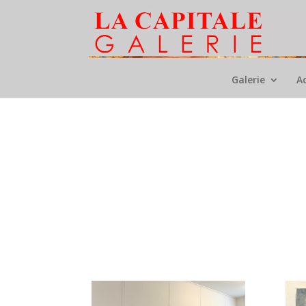
Galerie
A