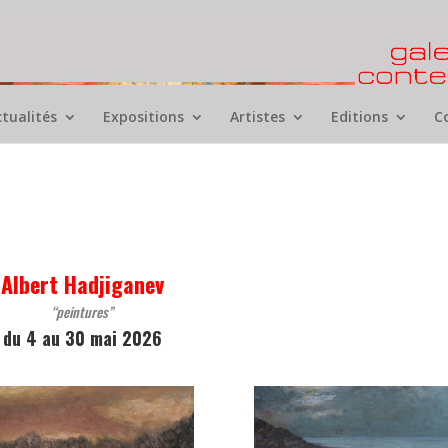
ctualités
Expositions
Artistes
Editions
C
Albert Hadjiganev
“peintures”
du 4 au 30 mai 2026