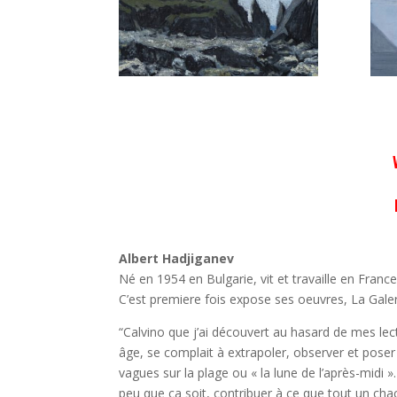
Albert Hadjiganev
Né en 1954 en Bulgarie, vit et travaille en Fran
C’est premiere fois expose ses oeuvres, La Galer
“Calvino que j’ai découvert au hasard de mes le
âge, se complait à extrapoler, observer et pos
vagues sur la plage ou « la lune de l’après-midi »
peu que ça soit, contribuer à ce que tout un cha