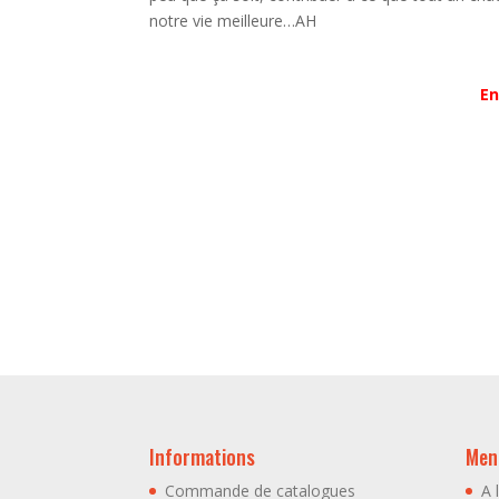
notre vie meilleure…AH
En
Informations
Menu
Commande de catalogues
A 