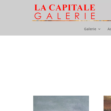
Galerie
A