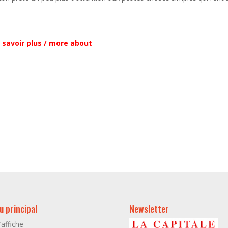
 savoir plus / more about
 principal
Newsletter
l’affiche