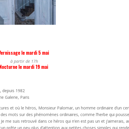
Vernissage le mardi 5 mai
à partir de 17h
Nocturne le mardi 19 mai
ce, depuis 1982
ie Galerie, Paris
ctures et où le héros, Monsieur Palomar, un homme ordinaire d’un cer
er des mots sur des phénomènes ordinaires, comme l’herbe qui pousse
. Je me suis retrouvé dans ce héros qui n’en est pas un et j’aimerais, a
cun prête un peu plus d’attention aux petites choses simples qui rend