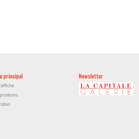
 principal
Newsletter
l’affiche
positions
tistes