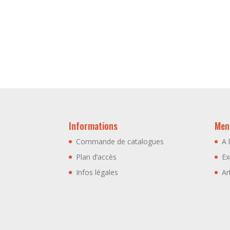
Informations
Menu
Commande de catalogues
A 
Plan d’accès
Ex
Infos légales
Ar