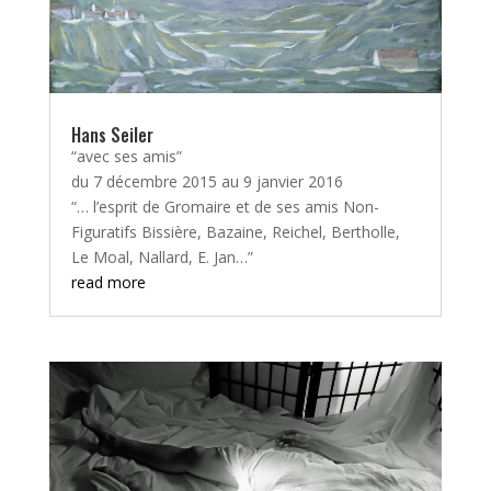
Hans Seiler
“avec ses amis”
du 7 décembre 2015 au 9 janvier 2016
“… l’esprit de Gromaire et de ses amis Non-
Figuratifs Bissière, Bazaine, Reichel, Bertholle,
Le Moal, Nallard, E. Jan…”
read more