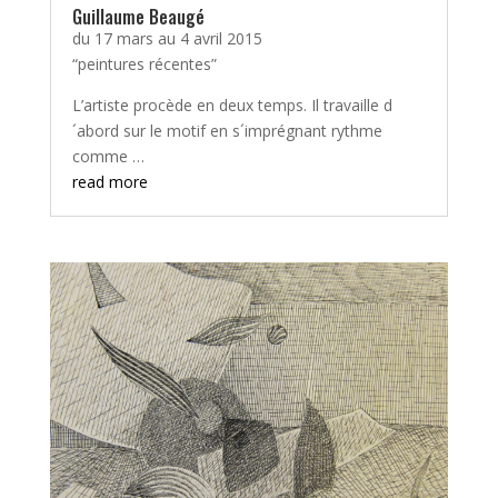
Guillaume Beaugé
du 17 mars au 4 avril 2015
“peintures récentes”
L’artiste procède en deux temps. Il travaille d
´abord sur le motif en s´imprégnant rythme
comme …
read more