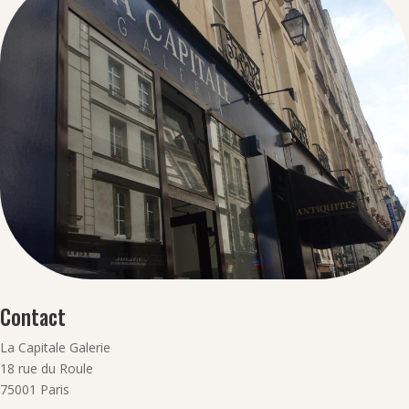
Contact
La Capitale Galerie
18 rue du Roule
75001 Paris