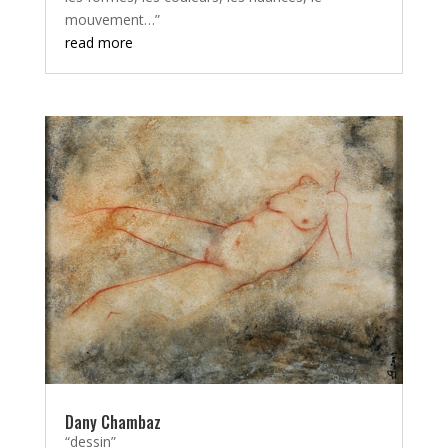
mouvement…”
read more
Dany Chambaz
“dessin”