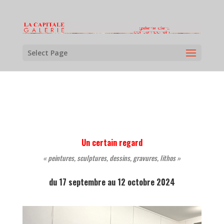
Select Page
Un certain regard
« peintures, sculptures, dessins, gravures, lithos »
du 17 septembre au 12 octobre 2024