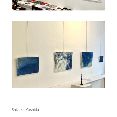
Shizuka Yoshida