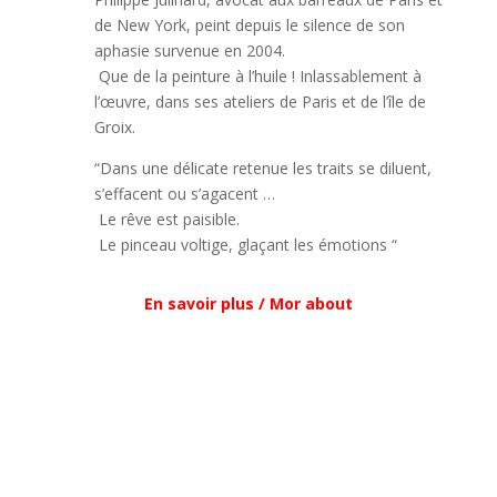
de New York, peint depuis le silence de son
aphasie survenue en 2004.
Que de la peinture à l’huile ! Inlassablement à
l’œuvre, dans ses ateliers de Paris et de l’île de
Groix.
“Dans une délicate retenue les traits se diluent,
s’effacent ou s’agacent …
Le rêve est paisible.
Le pinceau voltige, glaçant les émotions “
En savoir plus / Mor about