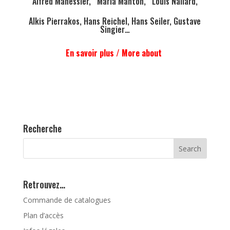
Alfred Manessier, Maria Manton, Louis Nallard,
Alkis Pierrakos, Hans Reichel, Hans Seiler, Gustave
Singier…
En savoir plus / More about
Recherche
Retrouvez…
Commande de catalogues
Plan d’accès