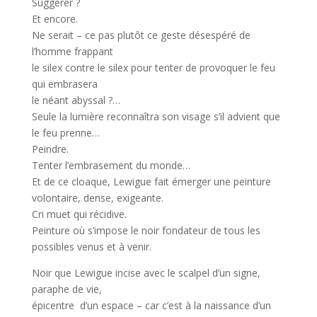
Suggérer ?
Et encore.
Ne serait – ce pas plutôt ce geste désespéré de
l’homme frappant
le silex contre le silex pour tenter de provoquer le feu
qui embrasera
le néant abyssal ?…
Seule la lumière reconnaîtra son visage s’il advient que
le feu prenne…
Peindre.
Tenter l’embrasement du monde…
Et de ce cloaque, Lewigue fait émerger une peinture
volontaire, dense, exigeante.
Cri muet qui récidive.
Peinture où s’impose le noir fondateur de tous les
possibles venus et à venir.
Noir que Lewigue incise avec le scalpel d’un signe,
paraphe de vie,
épicentre d’un espace – car c’est à la naissance d’un