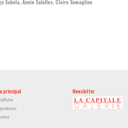
ga Sabela, Annie Salelles, Claire Somaglino
 principal
Newsletter
l’affiche
positions
tistes