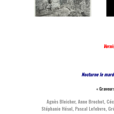
Verni
Nocturne le mard
« Graveurs
Agnès Bleicher, Anne Brochot, Céc
Stéphanie Hésol, Pascal Lefebvre, Gr