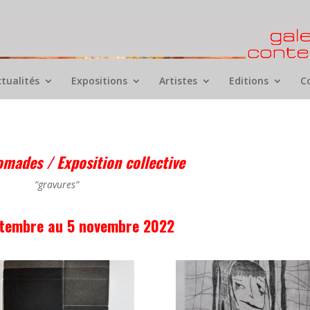
ctualités
Expositions
Artistes
Editions
C
mades / Exposition collective
“gravures”
ptembre au 5 novembre 2022