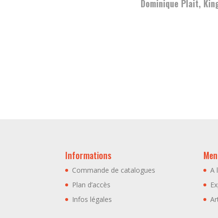
Dominique Plait, Kin
Informations
Menu
Commande de catalogues
A 
Plan d’accès
Ex
Infos légales
Ar