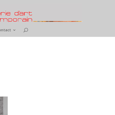
ontact