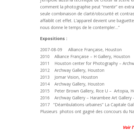
comment la photographie peut “mentir” en extra
seule combinaison de clarté/obscurité et contra
affaiblit cet effet. L’appareil devient une baguet
nous donne le temps de le contempler…”
Expositions :
2007-08-09 Alliance Française, Houston
2010
Alliance Française – H Gallery, Houston
2011 Houston center for Photography – Archw
2012 Archway Gallery, Houston
2013 Jomar Vision, Houston
2014 Archway Gallery, Houston
2015 Peter Brown Gallery, Rice U – Artopia, 
2016 Archway Gallery – Harambee Art Gallery 
2017 “Déambulations urbaines” La Capitale Galer
Plusieurs photos ont gagné des concours du Na
Voir 