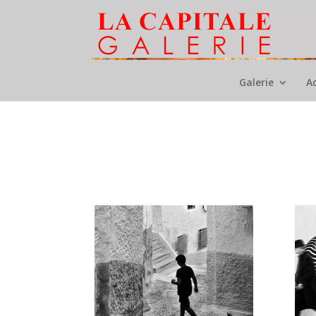
Galerie
A