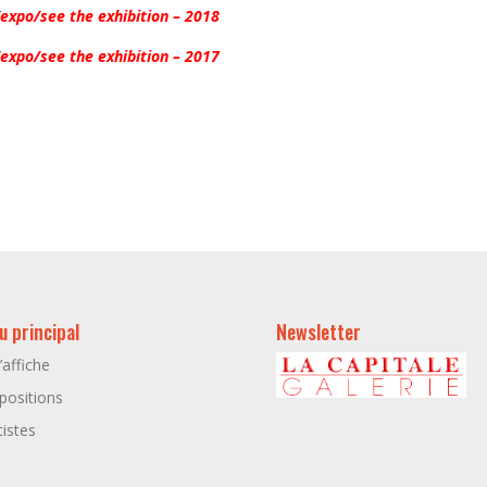
l’expo/see the exhibition – 2018
l’expo/see the exhibition – 2017
 principal
Newsletter
l’affiche
positions
tistes