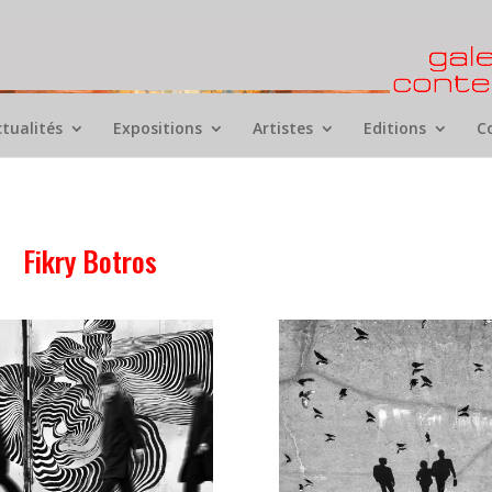
ctualités
Expositions
Artistes
Editions
C
Fikry Botros