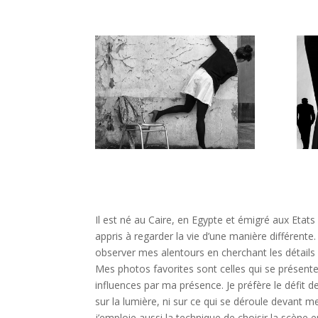
Il est né au Caire, en Egypte et émigré aux Etats
appris à regarder la vie d’une manière différente
observer mes alentours en cherchant les détails i
Mes photos favorites sont celles qui se présent
influences par ma présence. Je préfère le défit de
sur la lumière, ni sur ce qui se déroule devant 
j’emploie aussi la technique de choisir la scèn