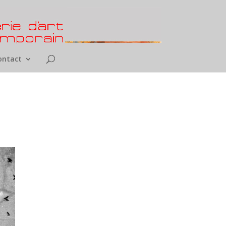
ontact