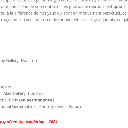
yant une scène de son contexte. Les photos ne reproduisent qu’une
ste, à la différence de nos yeux qui sont en mouvement perpétuel, ce 
te magique : un seul bouton et le monde entier est figé à jamais, ce qu
ay Gallery, Houston
Houston
– Aker Gallery, Houston
ie, Paris (
en permanence
)
tional Geographic et Photographer’s Forum.
l’expo/see the exhibition – 2021