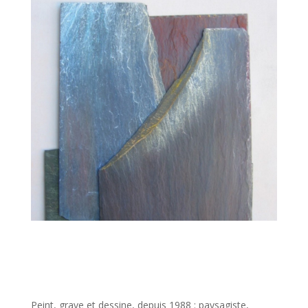
Peint, grave et dessine, depuis 1988 : paysagiste,