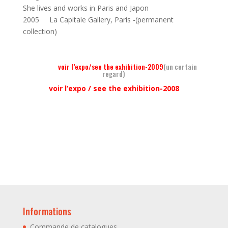
She lives and works in Paris and Japon
2005 La Capitale Gallery, Paris -(permanent
collection)
voir l’expo/see the exhibition-2009
(un certain
regard)
voir l’expo / see the exhibition-2008
Informations
Commande de catalogues