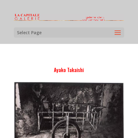
Select Page
Ayako Takaishi