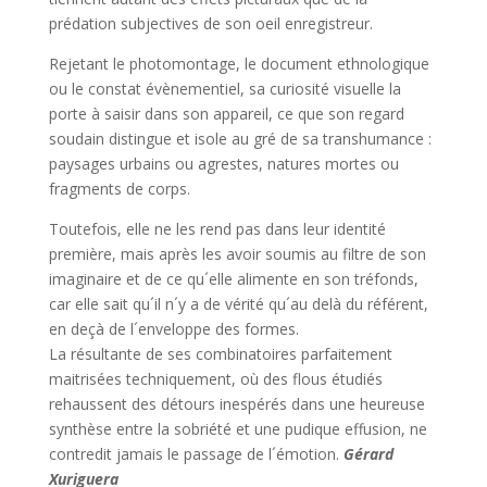
prédation subjectives de son oeil enregistreur.
Rejetant le photomontage, le document ethnologique
ou le constat évènementiel, sa curiosité visuelle la
porte à saisir dans son appareil, ce que son regard
soudain distingue et isole au gré de sa transhumance :
paysages urbains ou agrestes, natures mortes ou
fragments de corps.
Toutefois, elle ne les rend pas dans leur identité
première, mais après les avoir soumis au filtre de son
imaginaire et de ce qu´elle alimente en son tréfonds,
car elle sait qu´il n´y a de vérité qu´au delà du référent,
en deçà de l´enveloppe des formes.
La résultante de ses combinatoires parfaitement
maitrisées techniquement, où des flous étudiés
rehaussent des détours inespérés dans une heureuse
synthèse entre la sobriété et une pudique effusion, ne
contredit jamais le passage de l´émotion.
Gérard
Xuriguera