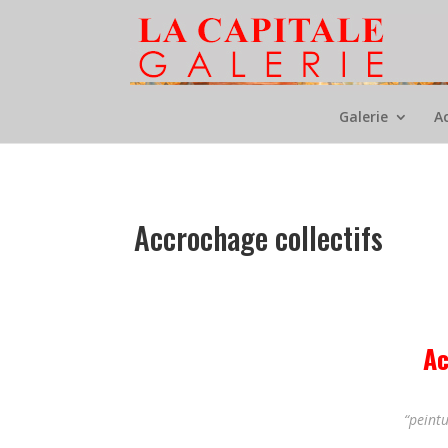
Galerie
A
Accrochage collectifs
Ac
“peintu