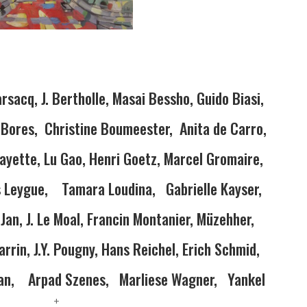
sacq, J. Bertholle, Masai Bessho, Guido Biasi,
 Bores, Christine Boumeester, Anita de Carro,
ayette, Lu Gao, Henri Goetz, Marcel Gromaire,
 Leygue, Tamara Loudina, Gabrielle Kayser,
 Jan, J. Le Moal, Francin Montanier, Müzehher,
arrin, J.Y. Pougny, Hans Reichel, Erich Schmid,
ean, Arpad Szenes, Marliese Wagner, Yankel
+