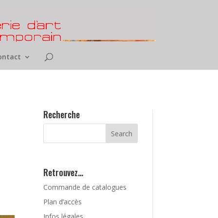
ontact
Recherche
Retrouvez…
Commande de catalogues
Plan d’accès
Infos légales