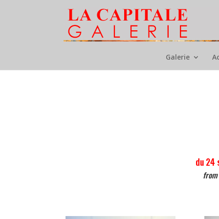
Galerie
A
du 24 
from