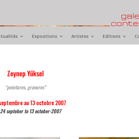
ctualités
Expositions
Artistes
Editions
C
Zeynep Yüksel
“peintures, gravures”
septembre au 13 octobre 2007
 24 septeber to 13 october-2007