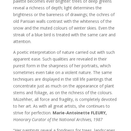
palette becomes ever brighter: trees of deep greens
reveal a richness of depth; light determines the
brightness or the bareness of drawings; the ochres of
old Parisian walls contrast with the whiteness of the
snow and the muted colours of winter skies. Even the
streak of a blue bird is treated with the same care and
attention.
A poetic interpretation of nature carried out with such
apparent ease. Such qualities are revealed in their
purest form in the sharpness of her portraits, which
sometimes even take on a violent nature. The same
techniques are displayed in the still life paintings that
concentrate just as much on the appearance of plant
stems and foliage, as on the richness of the colours.
Müzehher, all force and fragility, is completely devoted
to her art. As with all great artists, she continues to
strive for perfection.
Marie-Antoinette FLEURY,
Honorary Curator of the National Archives, 1987
“Her paintings reveal a fondness for trees, landscapes