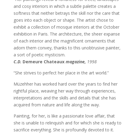
and cosy interiors in which a subtle palette creates a
softness that neither betrays the skill nor the care that
goes into each object or shape. The artist chose to
exhibit a collection of mosque interiors at the October
exhibition in Paris. The architecture, the sheer expanse
of each interior and the magnificent ornaments that
adorn them convey, thanks to this unobtrusive painter,
a sort of poetic mysticism.
C.D.
Demeure Chateaux
magazine,
1998
“She strives to perfect her place in the art world.”
Müzehher has worked hard over the years to find her
rightful place, weaving her way through experiences,
interpretations and the skills and details that she has
acquired from nature and life along the way.
Painting, for her, is like a passionate love affair, that
she is unable to relinquish and for which she is ready to
sacrifice everything. She is profoundly devoted to it.