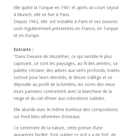
Elle quitte la Turquie en 1961 et après un court séjour
à Munich, elle se fixe à Paris.
Depuis 1962, elle est installée à Paris et ses oeuvres
sont régulièrement présentées en France, en Turquie
et en Europe.
Extraits :
“Dans l’oeuvre de Müzehher, ce qui semble le plus
captivant, ce sont les paysages, au fil des années, sa
palette s’éclaire; des arbres aux verts profonds, traités
surtout pour leurs densités, le dessin s’allège et se
dépouille au profit de la lumière, les ocres des vieux
murs parisiens contrastent avec la blancheur de la
neige et du ciel d’hiver aux colorations subtiles.
Elle aborde avec le même bonheur des compositions
sur fond bleu sillonnées d’oiseaux.
Ce sentiment de la nature, cette poésie d’une
apparente facilité, font oublier ce qu’il y a de fort, de