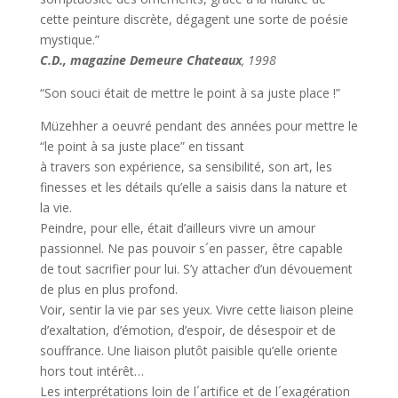
cette peinture discrète, dégagent une sorte de poésie
mystique.”
C.D., magazine Demeure Chateaux
, 1998
“Son souci était de mettre le point à sa juste place !”
Müzehher a oeuvré pendant des années pour mettre le
“le point à sa juste place” en tissant
à travers son expérience, sa sensibilité, son art, les
finesses et les détails qu’elle a saisis dans la nature et
la vie.
Peindre, pour elle, était d’ailleurs vivre un amour
passionnel. Ne pas pouvoir s´en passer, être capable
de tout sacrifier pour lui. S’y attacher d’un dévouement
de plus en plus profond.
Voir, sentir la vie par ses yeux. Vivre cette liaison pleine
d’exaltation, d’émotion, d’espoir, de désespoir et de
souffrance. Une liaison plutôt paisible qu’elle oriente
hors tout intérêt…
Les interprétations loin de l´artifice et de l´exagération