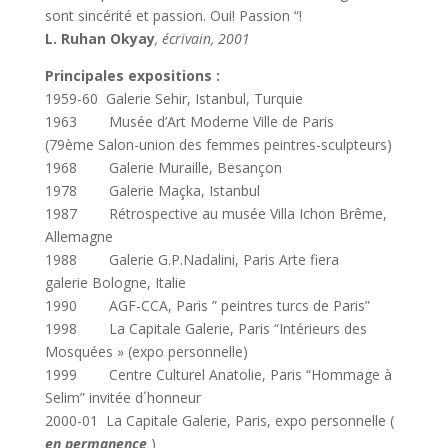
sont sincérité et passion. Oui! Passion “!
L. Ruhan Okyay
, écrivain, 2001
Principales expositions :
1959-60 Galerie Sehir, Istanbul, Turquie
1963 Musée d’Art Moderne Ville de Paris
(79ème Salon-union des femmes peintres-sculpteurs)
1968 Galerie Muraille, Besançon
1978 Galerie Maçka, Istanbul
1987 Rétrospective au musée Villa Ichon Brême,
Allemagne
1988 Galerie G.P.Nadalini, Paris Arte fiera
galerie Bologne, Italie
1990 AGF-CCA, Paris ” peintres turcs de Paris”
1998 La Capitale Galerie, Paris “Intérieurs des
Mosquées » (expo personnelle)
1999 Centre Culturel Anatolie, Paris “Hommage à
Selim” invitée d´honneur
2000-01 La Capitale Galerie, Paris, expo personnelle (
en permanence
)