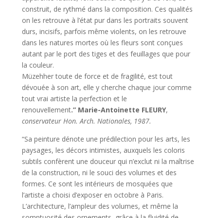
construit, de rythmé dans la composition. Ces qualités
on les retrouve à l’état pur dans les portraits souvent
durs, incisifs, parfois même violents, on les retrouve
dans les natures mortes où les fleurs sont conçues
autant par le port des tiges et des feuillages que pour
la couleur.
Müzehher toute de force et de fragilité, est tout
dévouée à son art, elle y cherche chaque jour comme
tout vrai artiste la perfection et le
renouvellement
.”
Marie-Antoinette FLEURY
,
conservateur Hon. Arch. Nationales, 1987.
“Sa peinture dénote une prédilection pour les arts, les
paysages, les décors intimistes, auxquels les coloris
subtils confèrent une douceur qui n’exclut ni la maîtrise
de la construction, ni le souci des volumes et des
formes. Ce sont les intérieurs de mosquées que
l’artiste a choisi d’exposer en octobre à Paris.
L’architecture, l’ampleur des volumes, et même la
somptuosité des ornements, grâce à la fluidité de