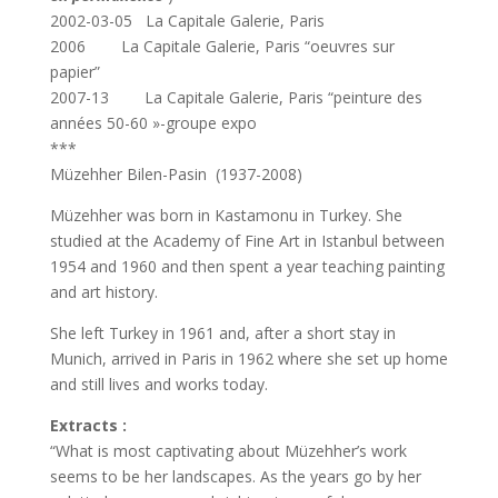
2002-03-05 La Capitale Galerie, Paris
2006 La Capitale Galerie, Paris “oeuvres sur
papier”
2007-13 La Capitale Galerie, Paris “peinture des
années 50-60 »-groupe expo
***
Müzehher Bilen-Pasin (1937-2008)
Müzehher was born in Kastamonu in Turkey. She
studied at the Academy of Fine Art in Istanbul between
1954 and 1960 and then spent a year teaching painting
and art history.
She left Turkey in 1961 and, after a short stay in
Munich, arrived in Paris in 1962 where she set up home
and still lives and works today.
Extracts :
“What is most captivating about Müzehher’s work
seems to be her landscapes. As the years go by her