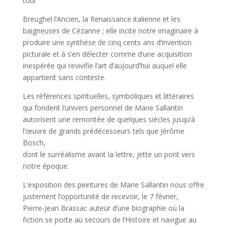
tour
Breughel l’Ancien, la Renaissance italienne et les
baigneuses de Cézanne ; elle incite notre imaginaire à
produire une synthèse de cinq cents ans d’invention
picturale et à s’en délecter comme d’une acquisition
inespérée qui revivifie l’art d’aujourd’hui auquel elle
appartient sans conteste.
Les références spirituelles, symboliques et littéraires
qui fondent l’univers personnel de Marie Sallantin
autorisent une remontée de quelques siècles jusqu’à
l’œuvre de grands prédécesseurs tels que Jérôme
Bosch,
dont le surréalisme avant la lettre, jette un pont vers
notre époque.
L’exposition des peintures de Marie Sallantin nous offre
justement l’opportunité de recevoir, le 7 février,
Pierre-Jean Brassac auteur d’une biographie où la
fiction se porte au secours de l’Histoire et navigue au