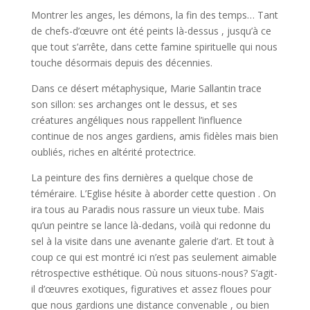
Montrer les anges, les démons, la fin des temps… Tant
de chefs-d’œuvre ont été peints là-dessus , jusqu’à ce
que tout s’arrête, dans cette famine spirituelle qui nous
touche désormais depuis des décennies.
Dans ce désert métaphysique, Marie Sallantin trace
son sillon: ses archanges ont le dessus, et ses
créatures angéliques nous rappellent l’influence
continue de nos anges gardiens, amis fidèles mais bien
oubliés, riches en altérité protectrice.
La peinture des fins dernières a quelque chose de
téméraire. L’Eglise hésite à aborder cette question . On
ira tous au Paradis nous rassure un vieux tube. Mais
qu’un peintre se lance là-dedans, voilà qui redonne du
sel à la visite dans une avenante galerie d’art. Et tout à
coup ce qui est montré ici n’est pas seulement aimable
rétrospective esthétique. Où nous situons-nous? S’agit-
il d’œuvres exotiques, figuratives et assez floues pour
que nous gardions une distance convenable , ou bien