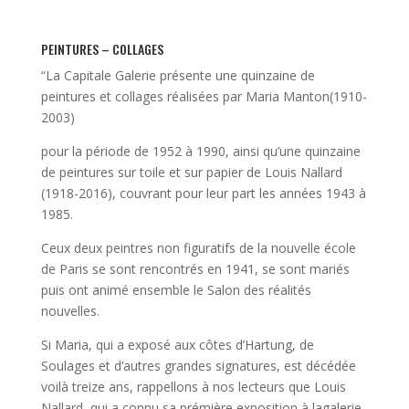
PEINTURES – COLLAGES
“La Capitale Galerie présente une quinzaine de
peintures et collages réalisées par Maria Manton(1910-
2003)
pour la période de 1952 à 1990, ainsi qu’une quinzaine
de peintures sur toile et sur papier de Louis Nallard
(1918-2016), couvrant pour leur part les années 1943 à
1985.
Ceux deux peintres non figuratifs de la nouvelle école
de Paris se sont rencontrés en 1941, se sont mariés
puis ont animé ensemble le Salon des réalités
nouvelles.
Si Maria, qui a exposé aux côtes d’Hartung, de
Soulages et d’autres grandes signatures, est décédée
voilà treize ans, rappellons à nos lecteurs que Louis
Nallard, qui a connu sa prémière exposition à lagalerie