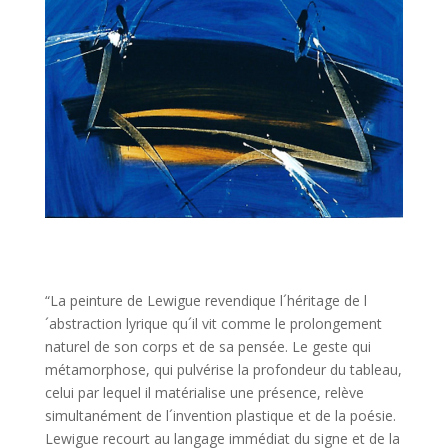
“La peinture de Lewigue revendique l´héritage de l
´abstraction lyrique qu´il vit comme le prolongement
naturel de son corps et de sa pensée. Le geste qui
métamorphose, qui pulvérise la profondeur du tableau,
celui par lequel il matérialise une présence, relève
simultanément de l´invention plastique et de la poésie.
Lewigue recourt au langage immédiat du signe et de la