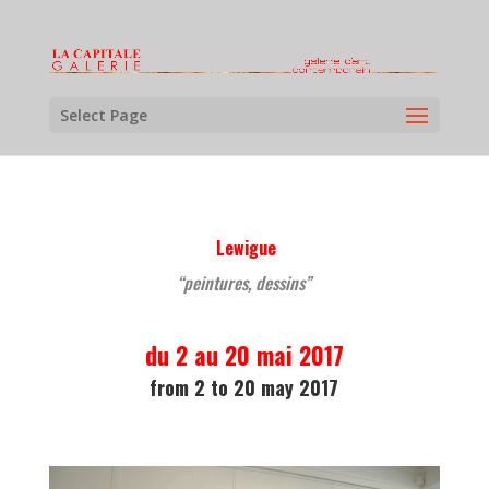
Select Page
Lewigue
“peintures, dessins”
du 2 au 20 mai 2017
from 2 to 20 may 2017