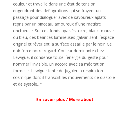
couleur et travaille dans une état de tension
engendrant des déflagrations qui se frayent un
passage pour dialoguer avec de savoureux aplats
repris par un pinceau, amoureux d´une matière
onctueuse. Sur ces fonds apaisés, ocre, blanc, mauve
ou bleu, des béances lumineuses galvanisent l´espace
originel et réveillent la surface assaillie par le noir. Ce
noir force notre regard. Couleur dominante chez
Lewigue, il condense toute l´énergie du geste pour
nommer l´invisible. En accord avec sa méditation
formelle, Lewigue tente de juguler la respiration
cosmique dont il transcrit les mouvements de diastole
et de systole…”
En savoir plus / More about