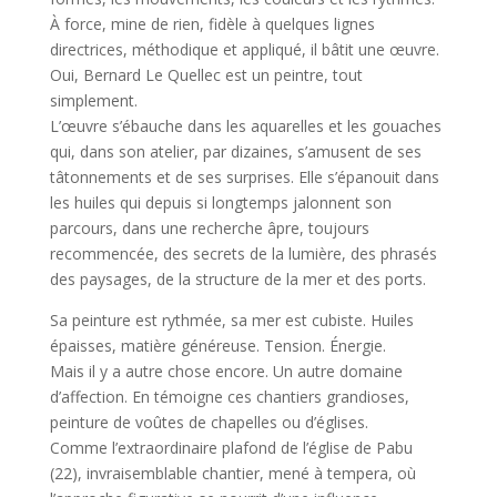
À force, mine de rien, fidèle à quelques lignes
directrices, méthodique et appliqué, il bâtit une œuvre.
Oui, Bernard Le Quellec est un peintre, tout
simplement.
L’œuvre s’ébauche dans les aquarelles et les gouaches
qui, dans son atelier, par dizaines, s’amusent de ses
tâtonnements et de ses surprises. Elle s’épanouit dans
les huiles qui depuis si longtemps jalonnent son
parcours, dans une recherche âpre, toujours
recommencée, des secrets de la lumière, des phrasés
des paysages, de la structure de la mer et des ports.
Sa peinture est rythmée, sa mer est cubiste. Huiles
épaisses, matière généreuse. Tension. Énergie.
Mais il y a autre chose encore. Un autre domaine
d’affection. En témoigne ces chantiers grandioses,
peinture de voûtes de chapelles ou d’églises.
Comme l’extraordinaire plafond de l’église de Pabu
(22), invraisemblable chantier, mené à tempera, où