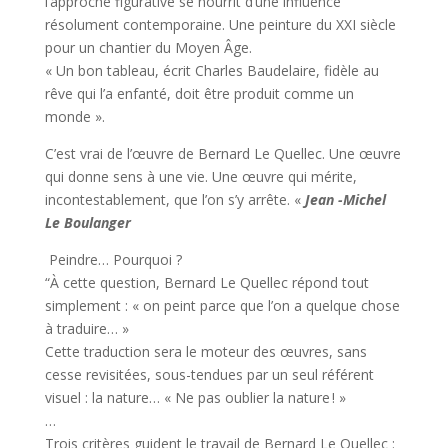
l’approche figurative se nourrit d’une influence
résolument contemporaine. Une peinture du XXI siècle
pour un chantier du Moyen Âge.
« Un bon tableau, écrit Charles Baudelaire, fidèle au
rêve qui l’a enfanté, doit être produit comme un
monde ».
C’est vrai de l’œuvre de Bernard Le Quellec. Une œuvre
qui donne sens à une vie. Une œuvre qui mérite,
incontestablement, que l’on s’y arrête. «
Jean -Michel
Le Boulanger
Peindre… Pourquoi ?
“À cette question, Bernard Le Quellec répond tout
simplement : « on peint parce que l’on a quelque chose
à traduire… »
Cette traduction sera le moteur des œuvres, sans
cesse revisitées, sous-tendues par un seul référent
visuel : la nature… « Ne pas oublier la nature ! »
…
Trois critères guident le travail de Bernard Le Quellec :