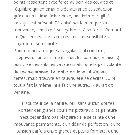
points ressortent avec force au sein des œuvres et
l’équilibre qui en émane crée attirance et séduction
grâce à un ultime lâcher-prise, une infime fragilité…
Le sujet est présent. Tétanisé par la mer, par sa
mouvance, sensible à ses rythmes, à sa force, Bernard
Le Quellec restitue avec puissance et sensibilité sa
singularité, son unicité.
Pour donner au sujet sa singularité, il construit,
s’appuyant sur le thème (la mer, les bateaux, Venise…)
puis crée des subtiles variations afin que la particularité
du lieu apparaisse. La réalité est le point d’appui,
certes, mais d’œuvre en œuvre, elle se décline… » Ni
tout à fait la même, ni à fait une autre… » aurait dit
Verlaine.
Traducteur de la nature, oui, sans aucun doute !
Porteur des grands courants picturaux, sa peinture
n’est cependant pas plagiaire ; elle se teinte d’une
mouvance permanente, d’un désir de perfection, d’une
tension parfois entre grands et petits formats, d’une