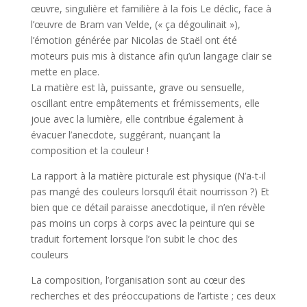
œuvre, singulière et familière à la fois Le déclic, face à
l’œuvre de Bram van Velde, (« ça dégoulinait »),
l’émotion générée par Nicolas de Staël ont été
moteurs puis mis à distance afin qu’un langage clair se
mette en place.
La matière est là, puissante, grave ou sensuelle,
oscillant entre empâtements et frémissements, elle
joue avec la lumière, elle contribue également à
évacuer l’anecdote, suggérant, nuançant la
composition et la couleur !
La rapport à la matière picturale est physique (N’a-t-il
pas mangé des couleurs lorsqu’il était nourrisson ?) Et
bien que ce détail paraisse anecdotique, il n’en révèle
pas moins un corps à corps avec la peinture qui se
traduit fortement lorsque l’on subit le choc des
couleurs
La composition, l’organisation sont au cœur des
recherches et des préoccupations de l’artiste ; ces deux