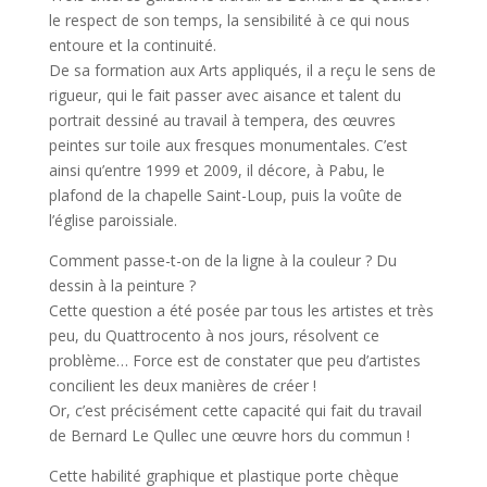
le respect de son temps, la sensibilité à ce qui nous
entoure et la continuité.
De sa formation aux Arts appliqués, il a reçu le sens de
rigueur, qui le fait passer avec aisance et talent du
portrait dessiné au travail à tempera, des œuvres
peintes sur toile aux fresques monumentales. C’est
ainsi qu’entre 1999 et 2009, il décore, à Pabu, le
plafond de la chapelle Saint-Loup, puis la voûte de
l’église paroissiale.
Comment passe-t-on de la ligne à la couleur ? Du
dessin à la peinture ?
Cette question a été posée par tous les artistes et très
peu, du Quattrocento à nos jours, résolvent ce
problème… Force est de constater que peu d’artistes
concilient les deux manières de créer !
Or, c’est précisément cette capacité qui fait du travail
de Bernard Le Qullec une œuvre hors du commun !
Cette habilité graphique et plastique porte chèque