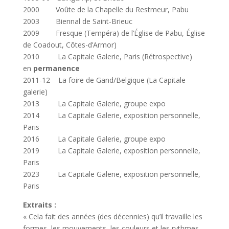
2000 Voûte de la Chapelle du Restmeur, Pabu
2003 Biennal de Saint-Brieuc
2009 Fresque (Tempéra) de l’Église de Pabu, Église
de Coadout, Côtes-d’Armor)
2010 La Capitale Galerie, Paris (Rétrospective)
en
permanence
2011-12 La foire de Gand/Belgique (La Capitale
galerie)
2013 La Capitale Galerie, groupe expo
2014 La Capitale Galerie, exposition personnelle,
Paris
2016 La Capitale Galerie, groupe expo
2019 La Capitale Galerie, exposition personnelle,
Paris
2023 La Capitale Galerie, exposition personnelle,
Paris
Extraits :
« Cela fait des années (des décennies) qu’il travaille les
formes, les mouvements, les couleurs et les rythmes.