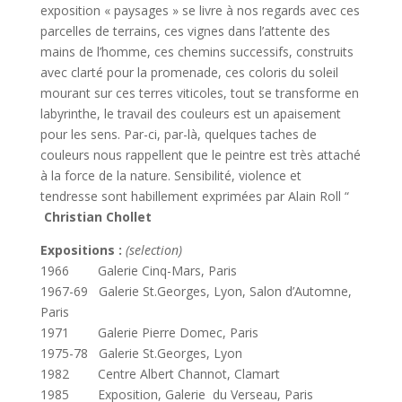
exposition « paysages » se livre à nos regards avec ces
parcelles de terrains, ces vignes dans l’attente des
mains de l’homme, ces chemins successifs, construits
avec clarté pour la promenade, ces coloris du soleil
mourant sur ces terres viticoles, tout se transforme en
labyrinthe, le travail des couleurs est un apaisement
pour les sens. Par-ci, par-là, quelques taches de
couleurs nous rappellent que le peintre est très attaché
à la force de la nature. Sensibilité, violence et
tendresse sont habillement exprimées par Alain Roll “
Christian Chollet
Expositions :
(selection)
1966 Galerie Cinq-Mars, Paris
1967-69 Galerie St.Georges, Lyon, Salon d’Automne,
Paris
1971 Galerie Pierre Domec, Paris
1975-78 Galerie St.Georges, Lyon
1982 Centre Albert Channot, Clamart
1985 Exposition, Galerie du Verseau, Paris