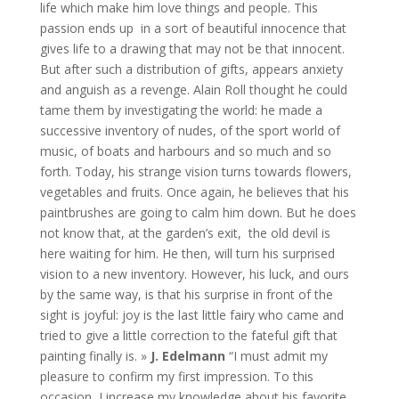
life which make him love things and people. This
passion ends up in a sort of beautiful innocence that
gives life to a drawing that may not be that innocent.
But after such a distribution of gifts, appears anxiety
and anguish as a revenge. Alain Roll thought he could
tame them by investigating the world: he made a
successive inventory of nudes, of the sport world of
music, of boats and harbours and so much and so
forth. Today, his strange vision turns towards flowers,
vegetables and fruits. Once again, he believes that his
paintbrushes are going to calm him down. But he does
not know that, at the garden’s exit, the old devil is
here waiting for him. He then, will turn his surprised
vision to a new inventory. However, his luck, and ours
by the same way, is that his surprise in front of the
sight is joyful: joy is the last little fairy who came and
tried to give a little correction to the fateful gift that
painting finally is. »
J. Edelmann
“I must admit my
pleasure to confirm my first impression. To this
occasion, I increase my knowledge about his favorite