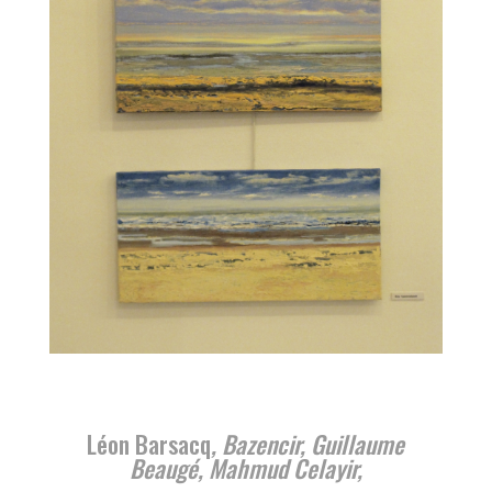
Léon Barsacq
, Bazencir, Guillaume
Beaugé, Mahmud Celayir,