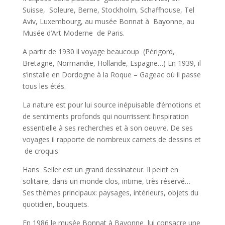
Suisse, Soleure, Berne, Stockholm, Schaffhouse, Tel
Aviv, Luxembourg, au musée Bonnat à Bayonne, au
Musée d’Art Moderne de Paris.
A partir de 1930 il voyage beaucoup (Périgord,
Bretagne, Normandie, Hollande, Espagne…) En 1939, il
s’installe en Dordogne à la Roque – Gageac où il passe
tous les étés.
La nature est pour lui source inépuisable d’émotions et
de sentiments profonds qui nourrissent l’inspiration
essentielle à ses recherches et à son oeuvre. De ses
voyages il rapporte de nombreux carnets de dessins et
de croquis.
Hans Seiler est un grand dessinateur. Il peint en
solitaire, dans un monde clos, intime, très réservé…
Ses thèmes principaux: paysages, intérieurs, objets du
quotidien, bouquets.
En 1986 le musée Bonnat à Bayonne lui consacre une