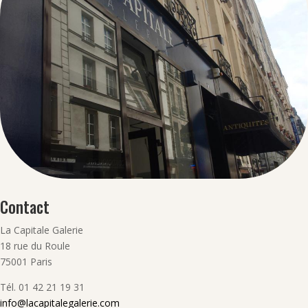
Contact
La Capitale Galerie
18 rue du Roule
75001 Paris
Tél. 01 42 21 19 31
info@lacapitalegalerie.com