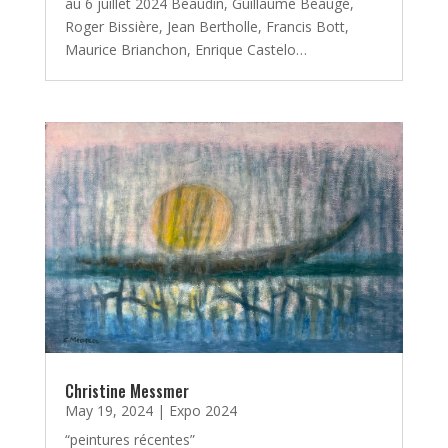
au 6 juillet 2024 Beaudin, Guillaume Beaugé,
Roger Bissière, Jean Bertholle, Francis Bott,
Maurice Brianchon, Enrique Castelo…
Christine Messmer
May 19, 2024
|
Expo 2024
“peintures récentes”