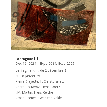
Le fragment II
Dec 16, 2024
|
Expo 2024
,
Expo 2025
Le fragment II : du 2 décembre-24
au 18 janvier 25
Pierre Clayette, F. Christofanetti,
André Cottavoz, Henri Goëtz,
J.M. Martin, Hans Reichel,
Arpad Szenes, Geer Van Velde…