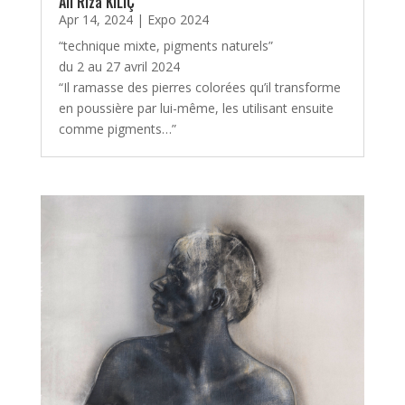
Ali Riza KILIÇ
Apr 14, 2024
|
Expo 2024
“technique mixte, pigments naturels”
du 2 au 27 avril 2024
“Il ramasse des pierres colorées qu’il transforme
en poussière par lui-même, les utilisant ensuite
comme pigments…”