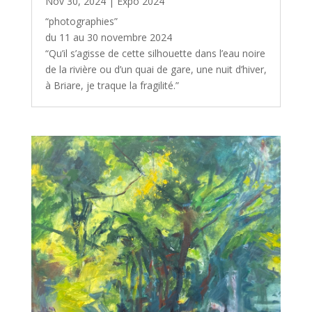
Nov 30, 2024
|
Expo 2024
“photographies”
du 11 au 30 novembre 2024
“Qu’il s’agisse de cette silhouette dans l’eau noire
de la rivière ou d’un quai de gare, une nuit d’hiver,
à Briare, je traque la fragilité.”