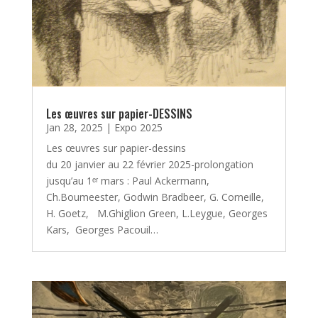
Les œuvres sur papier-DESSINS
Jan 28, 2025
|
Expo 2025
Les œuvres sur papier-dessins
du 20 janvier au 22 février 2025-prolongation
jusqu’au 1ᵉʳ mars : Paul Ackermann,
Ch.Boumeester, Godwin Bradbeer, G. Corneille,
H. Goetz, M.Ghiglion Green, L.Leygue, Georges
Kars, Georges Pacouil…